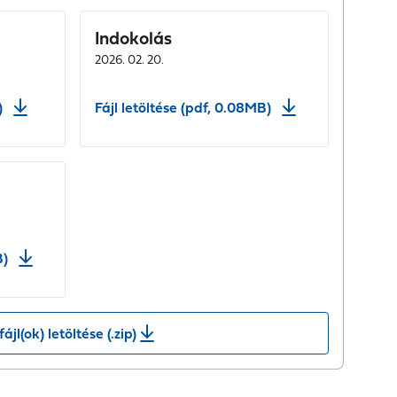
Indokolás
2026. 02. 20.
)
Fájl letöltése (pdf, 0.08MB)
B)
fájl(ok) letöltése (.zip)