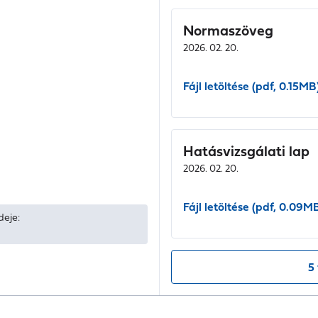
Normaszöveg
2026. 02. 20.
Fájl letöltése (pdf, 0.15MB
Hatásvizsgálati lap
2026. 02. 20.
Fájl letöltése (pdf, 0.09M
deje:
5 