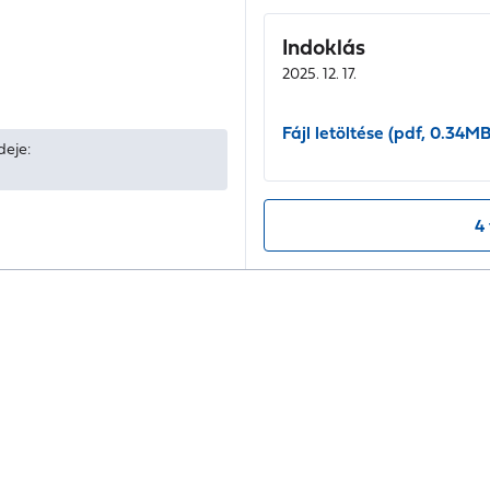
Indoklás
2025. 12. 17.
Fájl letöltése (pdf, 0.34MB
deje:
4 