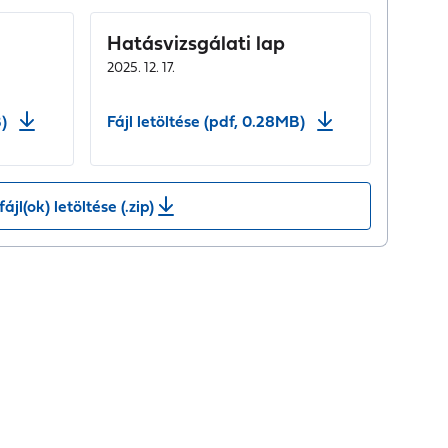
Hatásvizsgálati lap
2025. 12. 17.
)
Fájl letöltése (pdf, 0.28MB)
fájl(ok) letöltése (.zip)