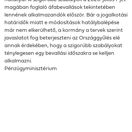
magában foglaló áfabevallások tekintetében
lennének alkalmazandók először. Bár a jogalkotási
határidők miatt e módosítások hatálybalépése
már nem elkerülhető, a kormány a tervek szerint
javaslatot fog beterjeszteni az Országgyűlés elé
annak érdekében, hogy a szigorúbb szabályokat
ténylegesen egy bevallási időszakra se kelljen
alkalmazni.
Pénzügyminisztérium