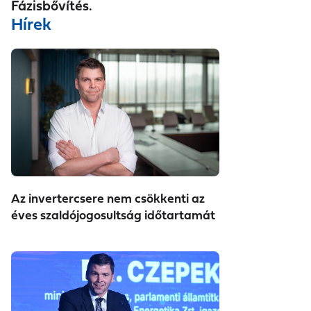
Fázisbővítés.
Hírek
Az invertercsere nem csökkenti az
éves szaldójogosultság időtartamát