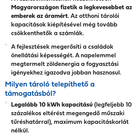
Magyarországon fizetik a legkevesebbet az
emberek az áramért
. Az otthoni tárolói
kapacitások kiépítésével még tovább
csökkenthetők a számlák.
A fejlesztések megerősíti a családok
önellátási képességét. A napelemmel
megtermelt zöldenergia a fogyasztási
igényekhez igazodva jobban hasznosul.
Milyen tároló telepíthető a
támogatásból?
Legalább 10 kWh kapacitású
(legfeljebb 10
százalékos eltérést megengedő műszaki
tűréshatárral), maximum kapacitáskorlát
nélkül.