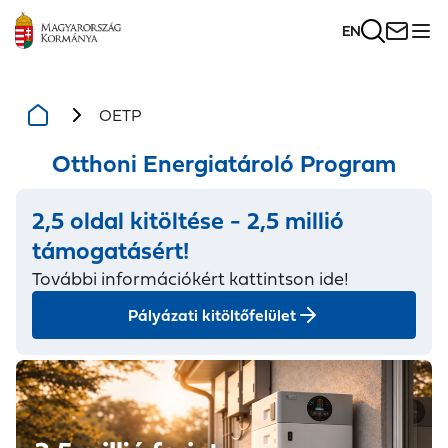
EN
OETP
Otthoni Energiatároló Program
2,5 oldal kitöltése - 2,5 millió
támogatásért!
További információkért kattintson ide!
Pályázati kitöltőfelület