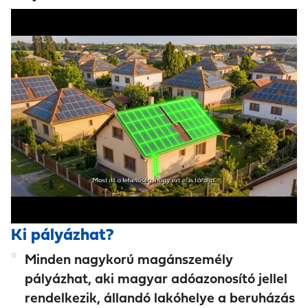
Ki pályázhat?
Minden nagykorú magánszemély
pályázhat, aki
magyar adóazonosító jellel
rendelkezik,
állandó lakóhelye a beruházás