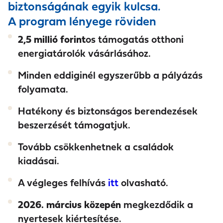
biztonságának egyik kulcsa.
A program lényege röviden
2,5 millió forint
os támogatás otthoni
energiatárolók vásárlásához.
Minden eddiginél egyszerűbb a pályázás
folyamata.
Hatékony és biztonságos berendezések
beszerzését támogatjuk.
Tovább csökkenhetnek a családok
kiadásai.
A végleges felhívás
itt
olvasható.
2026. március közepén
megkezdődik a
nyertesek kiértesítése.