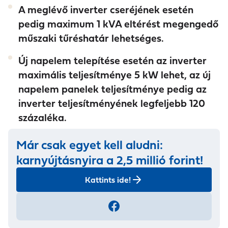
A meglévő inverter cseréjének esetén
pedig
maximum 1 kVA eltérést megengedő
műszaki tűréshatár lehetséges.
Új napelem telepítése esetén az inverter
maximális teljesítménye 5 kW lehet, az új
napelem panelek teljesítménye pedig az
inverter teljesítményének legfeljebb 120
százaléka.
Már csak egyet kell aludni:
karnyújtásnyira a 2,5 millió forint!
Kattints ide!