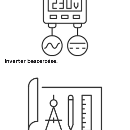
Inverter beszerzése.