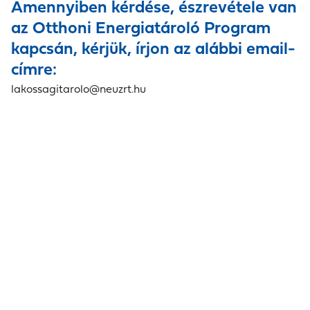
Amennyiben kérdése, észrevétele van
az Otthoni Energiatároló Program
kapcsán, kérjük, írjon az alábbi email-
címre:
lakossagitarolo@neuzrt.hu