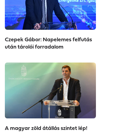
Czepek Gábor: Napelemes felfutás
után tárolói forradalom
A magyar zöld átállás szintet lép!