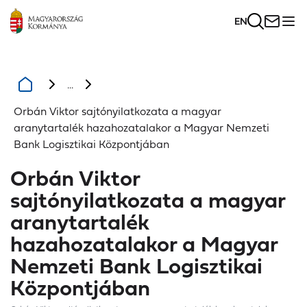
EN
...
Orbán Viktor sajtónyilatkozata a magyar
aranytartalék hazahozatalakor a Magyar Nemzeti
Bank Logisztikai Központjában
Orbán Viktor
sajtónyilatkozata a magyar
aranytartalék
hazahozatalakor a Magyar
Nemzeti Bank Logisztikai
Központjában