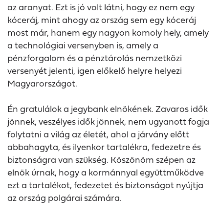
az aranyat. Ezt is jó volt látni, hogy ez nem egy
kóceráj, mint ahogy az ország sem egy kóceráj
most már, hanem egy nagyon komoly hely, amely
a technológiai versenyben is, amely a
pénzforgalom és a pénztárolás nemzetközi
versenyét jelenti, igen előkelő helyre helyezi
Magyarországot.
Én gratulálok a jegybank elnökének. Zavaros idők
jönnek, veszélyes idők jönnek, nem ugyanott fogja
folytatni a világ az életét, ahol a járvány előtt
abbahagyta, és ilyenkor tartalékra, fedezetre és
biztonságra van szükség. Köszönöm szépen az
elnök úrnak, hogy a kormánnyal együttműködve
ezt a tartalékot, fedezetet és biztonságot nyújtja
az ország polgárai számára.