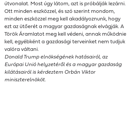
útvonalat. Most úgy látom, azt is próbálják lezárni.
Ott minden eszközzel, és szó szerint mondom,
minden eszközzel meg kell akadályoznunk, hogy
ezt az ütőerét a magyar gazdaságnak elvágják. A
Török Áramlatot meg kell védeni, annak működnie
kell, egyébként a gazdasági terveinket nem tudjuk
valóra váltani.
Donald Trump elnökségének hatásairól, az
Európai Unió helyzetéről és a magyar gazdaság
kilátásairól is kérdeztem Orbán Viktor
miniszterelnököt.