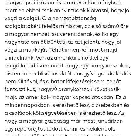
magyar politikában és a magyar kormányban,
mert én ebből csak annyit tudok kiolvasni, hogy jól
végzi a dolgát. Ő a nemzetbiztonsági
szolgálatokért felelős miniszter, az első számú őre
a magyar nemzeti szuverenitásnak, és ha egy
nagyhatalom őt bünteti, az azt jelenti, hogy jól
végzi a munkáját. Tehát innen kell most majd
elindulnunk. Van az amerikai elnökkel egy
megállapodásom arról, hogy egy aranykorszakot,
hiszen a republikánusoktól a nagyívű gondolkodás
nem áll távol, és a bátor kifejezések sem, tehát
fantasztikus, nagyívű aranykorszak következik
majd az amerikai–magyar kapcsolatokban. Ez a
mindennapokban is érezhető lesz, a zsebekben és
a családok költségvetésében is érezhető lesz. Az,
hogy a magyar gazdaság már most januárban
egy repülőrajtot tudott venni, és nekilendült,