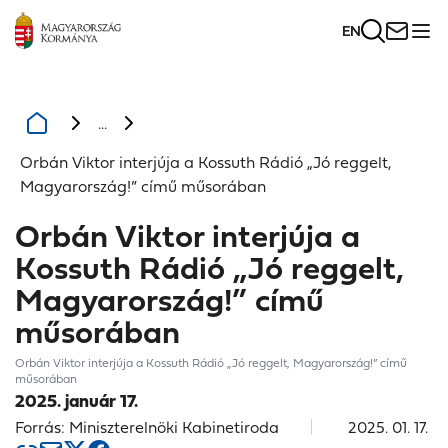
EN
...
Orbán Viktor interjúja a Kossuth Rádió „Jó reggelt,
Magyarország!” című műsorában
Orbán Viktor interjúja a
Kossuth Rádió „Jó reggelt,
Magyarország!” című
műsorában
Orbán Viktor interjúja a Kossuth Rádió „Jó reggelt, Magyarország!” című
műsorában
2025. január 17.
Forrás: Miniszterelnöki Kabinetiroda
2025. 01. 17.