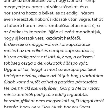
annak az előföltétele volt, hogy Donald Trump
megnyerje az amerikai választásokat, és a
horizontra hozza a békét, és az eddigi, három
éven keresztüli, háborús időszak után végre, tehát
a háború három éves rombolása után most újra
az építkezés korszaka jöjjön el, ezért mondhatjuk,
hogy új korszak veszi kezdetét hétfőtől.
Érdekesek a magyar–amerikai kapcsolatok
mellett az amerikai és európai kapcsolatok is,
hiszen eddig azért azt láttuk, hogy a brüsszeli
többség osztja a demokraták álláspontját.
Ugyanakkor, hogyha most az európai politikai
térképre nézünk, akkor azt látjuk, hogy várhatóan
újabb kormányfőt adhat a patrióta pártcsalád
Herbert Kickl személyében. Giorgia Meloni olasz
miniszterelnök pedig tőle eddig legalábbis
kormányfőként nem megszokott nyíltsággal arról
beszélt, hogy nem Elon Musk, hanem Soros