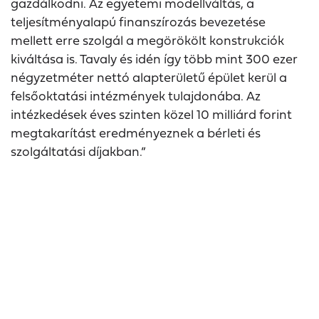
gazdálkodni. Az egyetemi modellváltás, a
teljesítményalapú finanszírozás bevezetése
mellett erre szolgál a megörökölt konstrukciók
kiváltása is. Tavaly és idén így több mint 300 ezer
négyzetméter nettó alapterületű épület kerül a
felsőoktatási intézmények tulajdonába. Az
intézkedések éves szinten közel 10 milliárd forint
megtakarítást eredményeznek a bérleti és
szolgáltatási díjakban.”