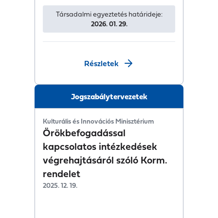
Társadalmi egyeztetés határideje:
2026. 01. 29.
Részletek
Jogszabálytervezetek
Kulturális és Innovációs Minisztérium
Örökbefogadással
kapcsolatos intézkedések
végrehajtásáról szóló Korm.
rendelet
2025. 12. 19.