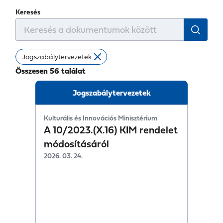
Keresés
Jogszabálytervezetek
Összesen 56 találat
Jogszabálytervezetek
Kulturális és Innovációs Minisztérium
A 10/2023.(X.16) KIM rendelet
módosításáról
2026. 03. 24.