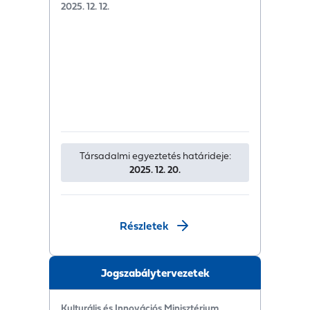
2025. 12. 12.
Társadalmi egyeztetés határideje:
2025. 12. 20.
Részletek
Jogszabálytervezetek
Kulturális és Innovációs Minisztérium