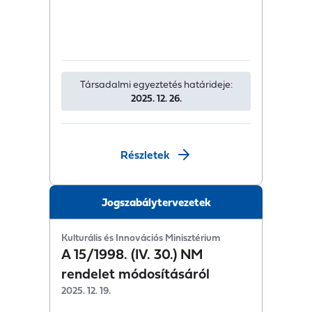
Társadalmi egyeztetés határideje:
2025. 12. 26.
Részletek
Jogszabálytervezetek
Kulturális és Innovációs Minisztérium
A 15/1998. (IV. 30.) NM
rendelet módosításáról
2025. 12. 19.