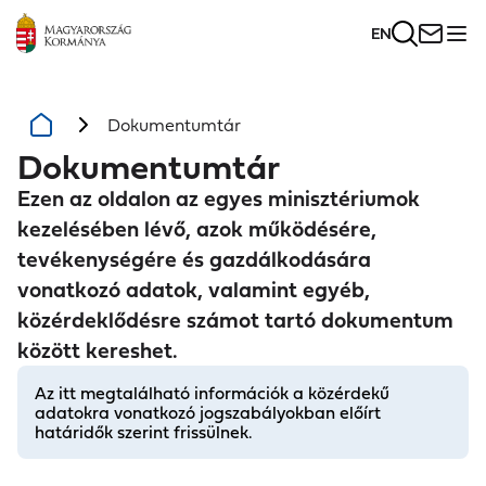
EN
Dokumentumtár
Dokumentumtár
Ezen az oldalon az egyes minisztériumok
kezelésében lévő, azok működésére,
tevékenységére és gazdálkodására
vonatkozó adatok, valamint egyéb,
közérdeklődésre számot tartó dokumentum
között kereshet.
Az itt megtalálható információk a közérdekű
adatokra vonatkozó jogszabályokban előírt
határidők szerint frissülnek.